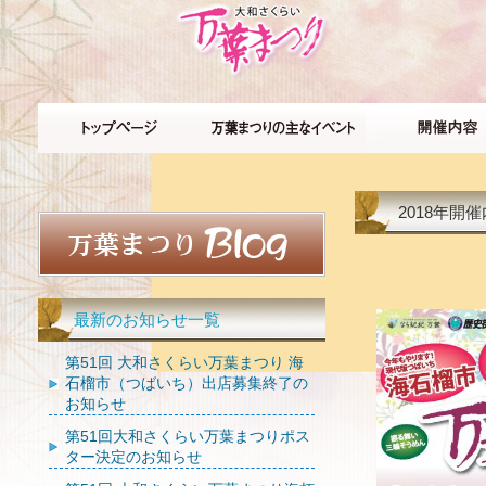
2018年開
最新のお知らせ一覧
第51回 大和さくらい万葉まつり 海
石榴市（つばいち）出店募集終了の
お知らせ
第51回大和さくらい万葉まつりポス
ター決定のお知らせ