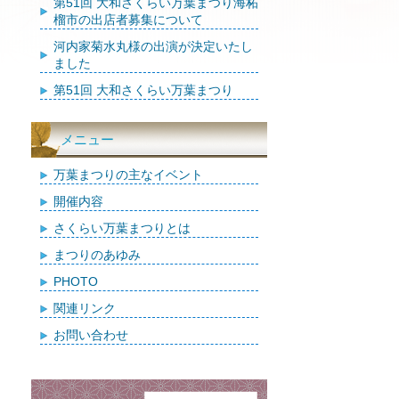
第51回 大和さくらい万葉まつり海柘
榴市の出店者募集について
河内家菊水丸様の出演が決定いたし
ました
第51回 大和さくらい万葉まつり
メニュー
万葉まつりの主なイベント
開催内容
さくらい万葉まつりとは
まつりのあゆみ
PHOTO
関連リンク
お問い合わせ