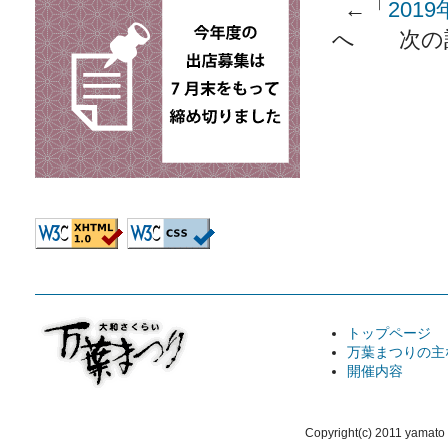
←「
20
へ 次の
トップページ
万葉まつりの主
開催内容
Copyright(c) 2011 yamato 