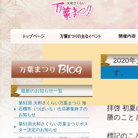
202
す。
最新のお知らせ一覧
第51回 大和さくらい万葉まつり 海
拝啓 初
石榴市（つばいち）出店募集終了の
お知らせ
勝のこと
第51回大和さくらい万葉まつりポス
ター決定のお知らせ
標記のこ